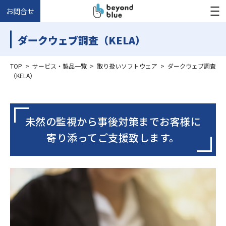
お問合せ
ダークウェブ調査（KELA）
TOP
>
サービス・製品一覧
>
取り扱いソフトウェア
>
ダークウェブ調査
（KELA）
未然の監視から事後対策までお客様に
寄り添ってご支援致します。