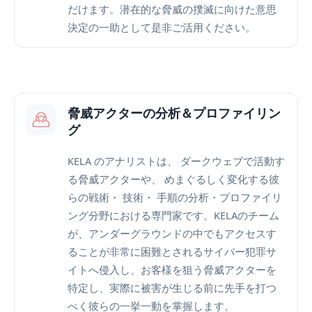
だけます。潜在的な脅威の撲滅に向けた意思
決定の一助として是非ご活用ください。
脅威アクターの分析＆プロファイリン
グ
KELA のアナリストは、 ダークウェブで活動す
る脅威アクターや、 めまぐるしく変化する彼
らの戦術・ 技術・ 手順の分析・プロファイリ
ング分野における専門家です。KELAのチーム
が、アンダーグラウンドの中でもアクセスす
ることが非常に困難とされるサイバー犯罪サ
イトへ侵入し、お客様を狙う脅威アクターを
特定し、実際に被害が生じる前に先手を打つ
べく彼らの一挙一動を掌握します。