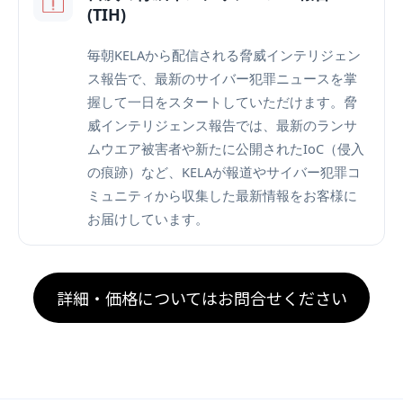
(TIH)
毎朝KELAから配信される脅威インテリジェン
ス報告で、最新のサイバー犯罪ニュースを掌
握して一日をスタートしていただけます。脅
威インテリジェンス報告では、最新のランサ
ムウエア被害者や新たに公開されたIoC（侵入
の痕跡）など、KELAが報道やサイバー犯罪コ
ミュニティから収集した最新情報をお客様に
お届けしています。
詳細・価格についてはお問合せください