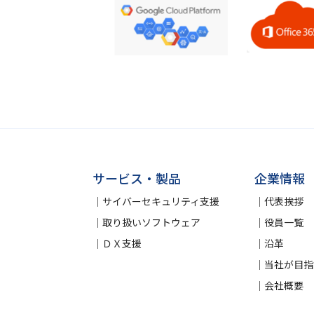
サービス・製品
企業情報
サイバーセキュリティ支援
代表挨拶
取り扱いソフトウェア
役員一覧
ＤＸ支援
沿革
当社が目指
会社概要