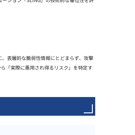
ューション「SLING」の技術的な優位性を評
盤に、表層的な脆弱性情報にとどまらず、攻撃
から「実際に悪用され得るリスク」を特定す