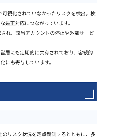
れまで可視化されていなかったリスクを検出。検
的な是正対応につながっています。
認され、該当アカウントの停止や外部サービ
経営層にも定期的に共有されており、客観的
強化にも寄与しています。
た自社のリスク状況を定点観測するとともに、多