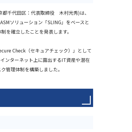
京都千代田区：代表取締役 木村光秀)は、
ASMソリューション「SLING」をベースと
理体制を確立したことを発表します。
re Check（セキュアチェック）」として
インターネット上に露出するIT資産や潜在
スク管理体制を構築しました。