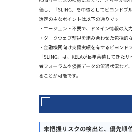
ASMサービスの検討にあたり、きらやか銀行
価し、「SLING」を中核としてビヨンドブルー
選定の主なポイントは以下の通りです。
・エージェント不要で、ドメイン情報の入
・ダークウェブ監視を組み合わせた包括的
・金融機関向け支援実績を有するビヨンド
「SLING」は、KELAが長年蓄積して
者フォーラムや侵害データの流通状況など
ることが可能です。
未把握リスクの検出と、優先順