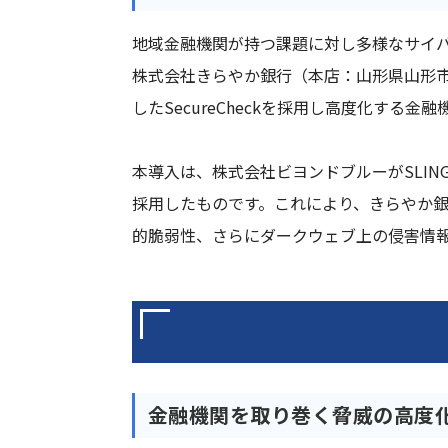
地域金融機関が持つ課題に対し多様なサイバ
株式会社きらやか銀行（本店：山形県山形市）が
したSecureCheckを採用し高度化す
本導入は、株式会社ビヨンドブルーがSLING
採用したものです。これにより、きらやか銀
的脆弱性、さらにダークウェブ上の侵害情
金融機関を取り巻く脅威の高度