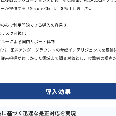
は複数のソリューションを比較。その結果、KELAのASMソリ
が提供する「Secure Check」を採用しました。
力のみで利用開始できる導入の容易さ
なリスク可視化
ブルーによる国内サポート体制
きたサイバー犯罪アンダーグラウンドの脅威インテリジェンスを基
、従来把握が難しかった領域まで調査対象とし、攻撃者の視点
導入効果
位に基づく迅速な是正対応を実現