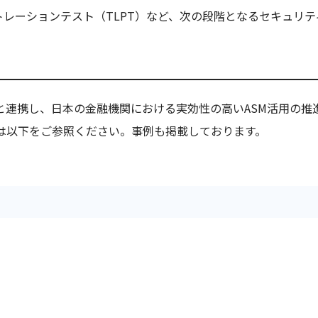
トレーションテスト（TLPT）など、次の段階となるセキュリ
NGと連携し、日本の金融機関における実効性の高いASM活用の
」詳細は以下をご参照ください。事例も掲載しております。