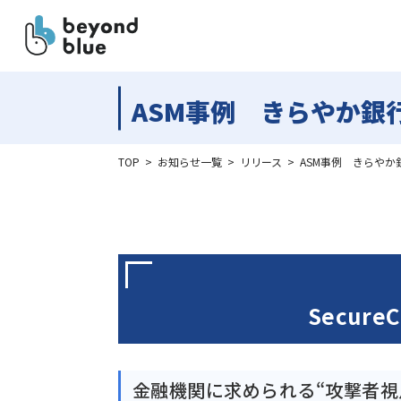
ASM事例 きらやか銀行
TOP
>
お知らせ一覧
>
リリース
>
ASM事例　きらやか銀
Secur
金融機関に求められる“攻撃者視