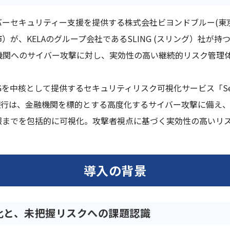
ーセキュリティー支援を提供する株式会社ビヨンドブルー(東
、KELAのグループ会社であるSLING (スリング）社が持つ
る金融機関へのサイバー攻撃に対し、実効性の高い継続的リスク管
を中核として提供するセキュリティリスク可視化サービス「Secu
行は、金融機関を標的とする高度化するサイバー攻撃に備え、
報までを包括的に可視化。攻撃者視点に基づく実効性の高いリ
導入の背景
化と、未把握リスクへの課題認識