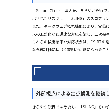
「Secure Check」導入後、きらや
出されたリスクは、「SLING」のスコア
また、ダークウェブ監視機能により、実際
スの無効化など迅速な対応を講じ、二次被
これらの検出結果や対応状況は、CSIRT
な外部評価に基づく説明が可能になったこ
外部視点による定点観測を継続
きらやか銀行では今後も、「SLING」を中核