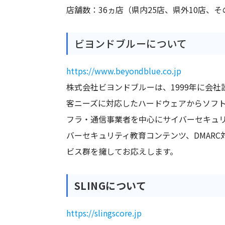
店舗数：36ヵ店（県内25店、県外10店、そ
ビヨンドブルーについて
https://www.beyondblue.co.jp
株式会社ビヨンドブルーは、1999年に会
客ニーズに対応したハードウェアからソフ
フラ・通信事業者を中心にサイバーセキュリ
バーセキュリティ教育コンテンツ、DMAR
ビス群を擁してお応えします。
SLINGについて
https://slingscore.jp