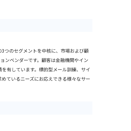
の3つのセグメントを中核に、市場および顧
ョンベンダーです。顧客は金融機関やイン
績を有しています。標的型メール訓練、サイ
求めているニーズにお応えできる様々なサー