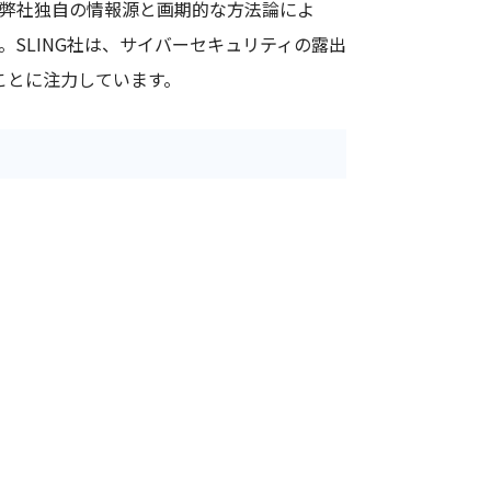
。弊社独自の情報源と画期的な方法論によ
SLING社は、サイバーセキュリティの露出
ことに注力しています。