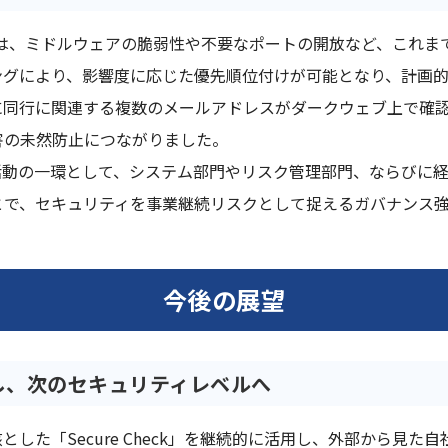
か銀行では、ミドルウェアの脆弱性や不要なポートの開放など、こ
リングにより、影響度に応じた優先順位付けが可能となり、計画
に同行に関連する複数のメールアドレスがダークウェブ上で確
害の未然防止につながりました。
の活動の一環として、システム部門やリスク管理部門、ならびに
とで、セキュリティを事業継続リスクとして捉えるガバナンス
今後の展望
し、次のセキュリティレベルへ
とした「Secure Check」を継続的に活用し、外部から見