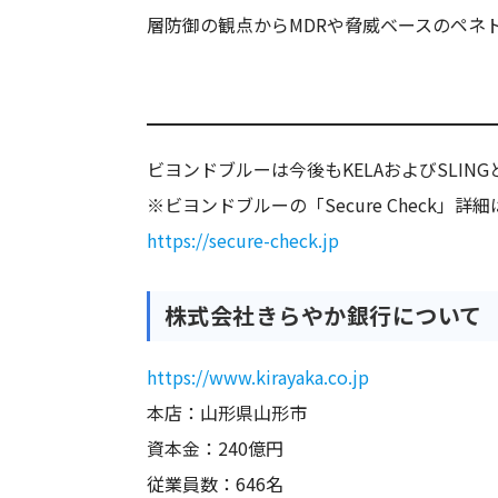
層防御の観点からMDRや脅威ベースのペネ
ビヨンドブルーは今後もKELAおよびSLI
※ビヨンドブルーの「Secure Check
https://secure-check.jp
株式会社きらやか銀行について
https://www.kirayaka.co.jp
本店：山形県山形市
資本金：240億円
従業員数：646名