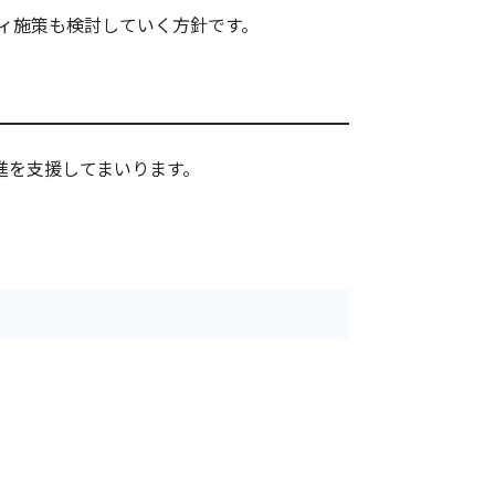
ティ施策も検討していく方針です。
推進を支援してまいります。