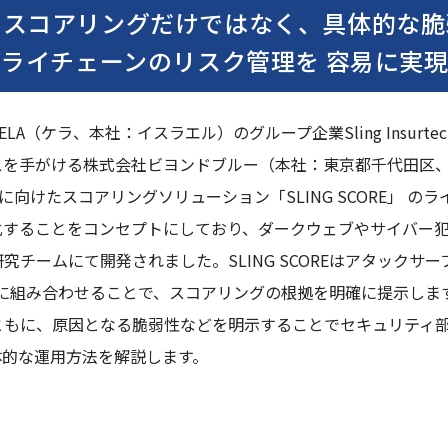
のスコアリングだけではなく、具体的な脆
ライチェーンのリスク管理を 容易に実
（ケラ、本社：イスラエル）のグループ企業Sling Insurte
を手がける株式会社ビヨンドブルー（本社：東京都千代田区、代
に向けたスコアリングソリューション「SLING SCORE」 の
値化することをコンセプトにしており、ダークウェブやサイバー
チームにて開発されました。SLING SCOREはアタックサー
合的に組み合わせることで、スコアリングの根拠を明確に提示し
ともに、原因となる脆弱性などを明示することでセキュリティ
体的な運用方法を解説します。