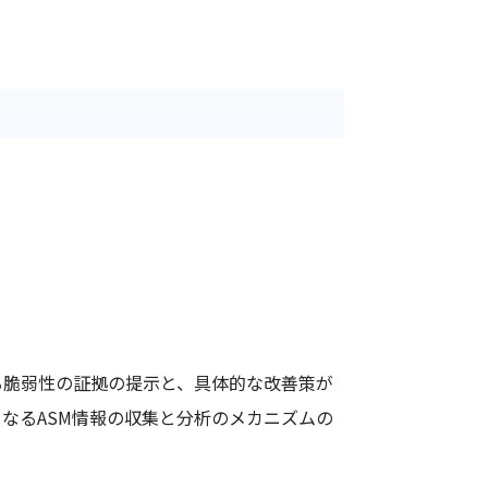
る脆弱性の証拠の提示と、具体的な改善策が
となるASM情報の収集と分析のメカニズムの