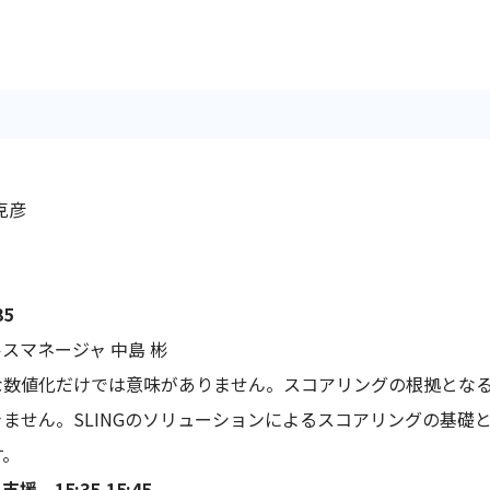
克彦
5
セールスマネージャ 中島 彬
な数値化だけでは意味がありません。スコアリングの根拠とな
ません。SLINGのソリューションによるスコアリングの基礎
す。
15:35-15:45