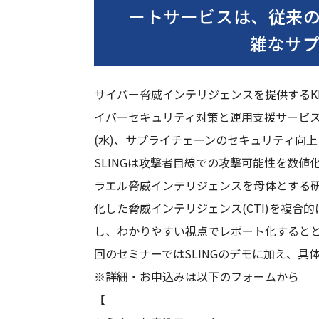
ートサービスは、従来
雑なサプ
サイバー脅威インテリジェンスを提供するKELA
イバーセキュリティ対策と運用支援サービス
(水)、サプライチェーンのセキュリティ向上
SLINGは攻撃者目線での攻撃可能性を数
ラエル脅威インテリジェンスを母体とする研究
化した脅威インテリジェンス(CTI)を複
し、わかりやすい視点でレポート化すると
回のセミナーではSLINGのデモに加え、具
※詳細・お申込みは以下のフォームから
【