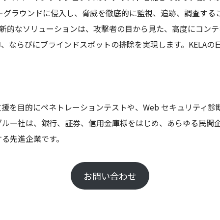
ダーグラウンドに侵入し、脅威を徹底的に監視、追跡、調査する
 の革新的なソリューションは、攻撃者の目から見た、高度にコン
、ならびにブラインドスポットの排除を実現します。KELAの日
援を目的にペネトレーションテストや、Web セキュリティ診
ルー社は、銀行、証券、信用金庫様をはじめ、あらゆる民間企
する先進企業です。
お問い合わせ