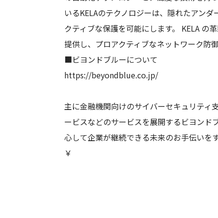
いるKELAのテクノロジーは、隠れたアン
クティブな保護を可能にします。 KELA
提供し、プロアクティブなネットワーク防御
■ビヨンドブルーについて
https://beyondblue.co.jp/
主に金融機関向けのサイバーセキュリティ支
ービスなどのサービスを展開するビヨンドブ
心して企業が継続できる未来のお手伝いを
￥