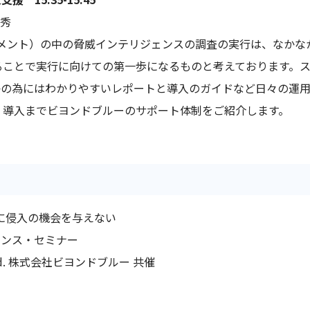
光秀
スメント）の中の脅威インテリジェンスの調査の実行は、なか
ることで実行に向けての第一歩になるものと考えております。
の為にはわかりやすいレポートと導入のガイドなど日々の運用が
、導入までビヨンドブルーのサポート体制をご紹介します。
に侵入の機会を与えない
ス・セミナー
 Ltd. 株式会社ビヨンドブルー 共催