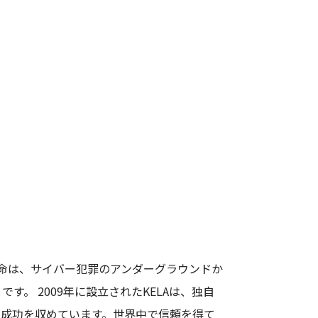
gy）の使命は、サイバー犯罪のアンダーグラウンドか
。 2009年に設立されたKELAは、独自
の成功を収めています。世界中で信頼を得て