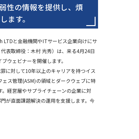
弱性の情報を提供し、煩
現します。
ch LTDと金融機関やITサービス企業向けにサ
表取締役：木村 光秀）は、来る4月24日
ライブウェビナーを開催します。
犯罪に対して10年以上のキャリアを持つイス
フェス管理(ASM)の領域とダークウェブに特
ます。経営層やサプライチェーンの企業に対
部門が直面課題解決の運用を支援します。今