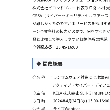
株式会社ビヨンドブルー 代表取締役 木村 
CSSA（サイバーセキュリティセルフアセ
が難しかったのですが本サービスを採用す
ーン企業各社の協力が必要で、何をすべきか
品と比較して導入しやすい価格体系の解説
◇質疑応答 15:45-16:00
◆ 開催概要
◇名 称 ：ランサムウェア対策には攻撃者
アクティブ・サイバー・ディフェン
◇主 催 ：KELA 株式会社 SLING Insure
◇日 時 ：2024年4月24日(水) 15:00-16:00
◇会 場 ：ライブWebinar