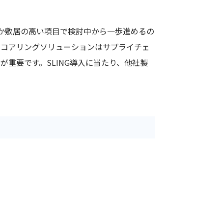
なか敷居の高い項目で検討中から一歩進めるの
スコアリングソリューションはサプライチェ
重要です。SLING導入に当たり、他社製