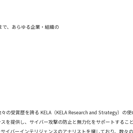
まで、あらゆる企業・組織の
歴を誇る KELA（KELA Research and Strate
を提供し、サイバー攻撃の防止と無力化をサポートすることです
つサイバーインテリジェンスのアナリストを擁しており、数々