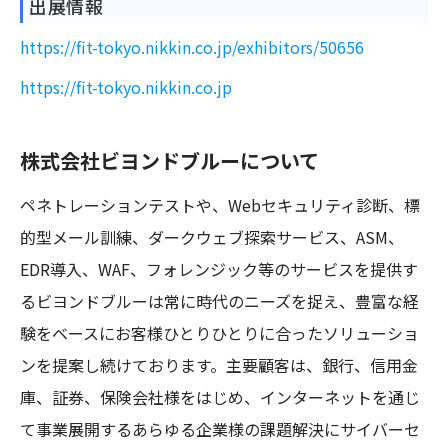
出展情報
https://fit-tokyo.nikkin.co.jp/exhibitors/50656
https://fit-tokyo.nikkin.co.jp
株式会社ビヨンドブルーについて
ペネトレーションテストや、Webセキュリティ診断、標
的型メール訓練、ダークウェブ探索サービス、ASM、
EDR導入、WAF、フォレンジック等のサービスを提供す
るビヨンドブルーは常に時代のニーズを捉え、豊富な経
験をベースにお客様ひとりひとりに合ったソリューショ
ンを提案し続けております。主要顧客は、銀行、信用金
庫、証券、保険会社様をはじめ、インターネットを通じ
て事業展開するあらゆる企業様の課題解決にサイバーセ