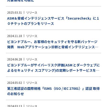
対象領域を可視化
2025.03.31
リリース
ASM＆脅威インテリジェンスサービス「Securecheck」に１
０チケットのプランをリリース
2024.11.18
リリース
ビヨンドブルー、お客様のセキュリティを守る新パッケージ
発表 Webアプリケーション診断と脅威インテリジェンス探
査
2024.06.28
リリース
ビヨンドブルーがサイバーリスク評価(ASM とダークウェブに
よるセキュリティ スコアリング)の定期レポートサービスを開
始
2024.05.02
リリース
第三者認証の国際規格「ISMS（ISO / IEC 27001）」認証 取得
のお知らせ
2024.03.13
リリース